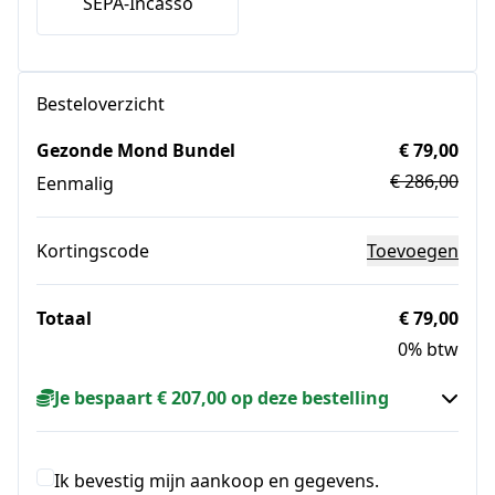
SEPA-Incasso
Besteloverzicht
Gezonde Mond Bundel
€ 79,00
€ 286,00
Eenmalig
Kortingscode
Toevoegen
Totaal
€ 79,00
0% btw
Je bespaart € 207,00 op deze bestelling
Ik bevestig mijn aankoop en gegevens.