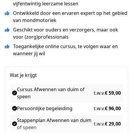
vijfentwintig leerzame lessen
Ontwikkeld door een ervaren expert op het gebied
van mondmotoriek
Geschikt voor ouders en verzorgers, maar ook
voor (zorg)professionals
Toegankelijke online cursus, te volgen waar en
wanneer jij wil
Wat je krijgt
Cursus Afwennen van duim of
t.w.v.
€ 59,00
speen
Persoonlijke begeleiding
t.w.v.
€ 96,00
Stappenplan Afwennen van duim
t.w.v.
€ 29,00
of speen