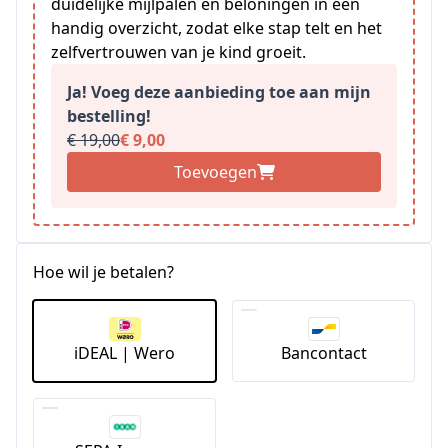
duidelijke mijlpalen en beloningen in één
handig overzicht, zodat elke stap telt en het
zelfvertrouwen van je kind groeit.
Ja! Voeg deze aanbieding toe aan mijn
bestelling!
€ 19,00
€ 9,00
Toevoegen
Hoe wil je betalen?
iDEAL | Wero
Bancontact