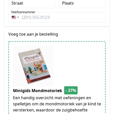
Straat
Plaats
Telefoonnummer
Verenigde
Staten
+1
Voeg toe aan je bestelling
- 37%
Minigids Mondmotoriek
Een handig overzicht met oefeningen en
spelletjes om de mondmotoriek van je kind te
versterken, waardoor de zuigbehoefte