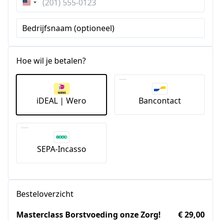
Verenigde
Staten
Bedrijfsnaam (optioneel)
+1
Hoe wil je betalen?
iDEAL | Wero
Bancontact
SEPA-Incasso
Besteloverzicht
Masterclass Borstvoeding onze Zorg!
€ 29,00